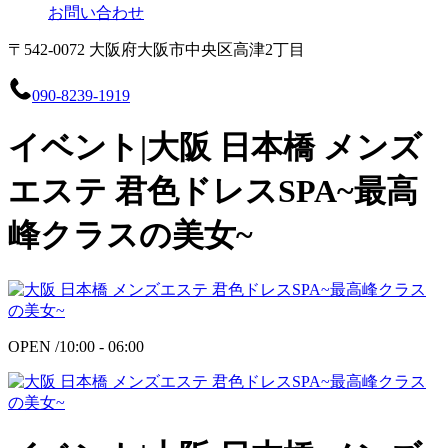
お問い合わせ
〒542-0072 大阪府大阪市中央区高津2丁目
090-8239-1919
イベント|大阪 日本橋 メンズ
エステ 君色ドレスSPA~最高
峰クラスの美女~
OPEN /
10:00 - 06:00