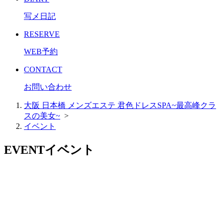
写メ日記
RESERVE
WEB予約
CONTACT
お問い合わせ
大阪 日本橋 メンズエステ 君色ドレスSPA~最高峰クラ
スの美女~
>
イベント
EVENT
イベント