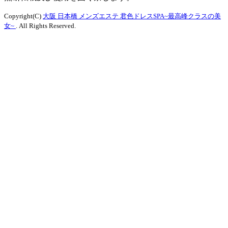
Copyright(C)
大阪 日本橋 メンズエステ 君色ドレスSPA~最高峰クラスの美
女~
. All Rights Reserved.