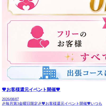
💖お客様還元イベント開催💖
2026/08/07
🎉毎月第3金曜日限定🎉💖お客様還元イベント開催💖いつも